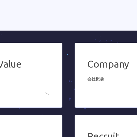
Value
Company
会社概要
Recruit