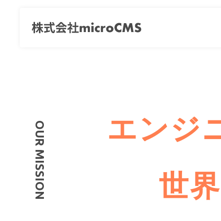
エンジ
OUR MISSION
世