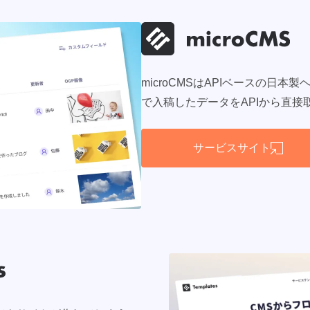
microCMSはAPIベースの日本
で入稿したデータをAPIから直接
サービスサイト