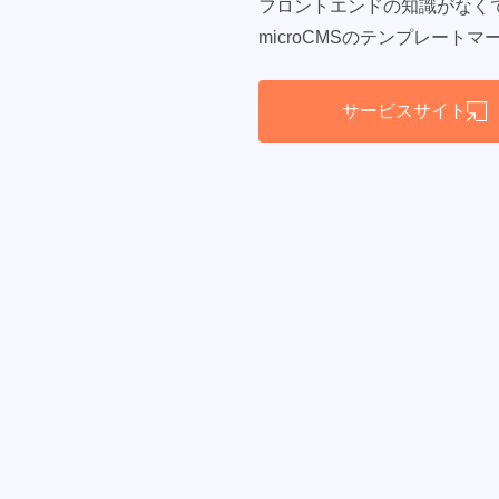
フロントエンドの知識がなく
microCMSのテンプレート
サービスサイト