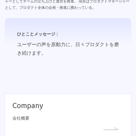
ャーとしてチームの立ち上げと運営を推進。 現在はプロダクトマネージャー
として、プロダクト全体の企画・推進に携わっている。
ひとことメッセージ :
ユーザーの声を原動力に、日々プロダクトを磨
き続けます。
Company
会社概要