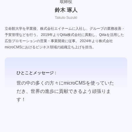
取締役
鈴木 琢人
Takuto Suzuki
立命館大学を卒業後、株式会社エイチームに入社し、グループの業務改善・
予実管理などを行う。 2019年よりQiita株式会社に異動し、Qiitaを活用した
広告プロモーションの営業・事業開発に従事。 2024年より株式会社
microCMSにおけるビジネス領域の組織立ち上げを担当。
ひとことメッセージ :
世の中の多くの方々にmicroCMSを使っていた
だき、世界の進歩に貢献できるよう頑張りま
す！