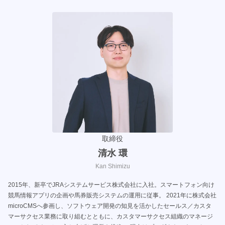
取締役
清水 環
Kan Shimizu
2015年、新卒でJRAシステムサービス株式会社に入社。スマートフォン向け
競馬情報アプリの企画や馬券販売システムの運用に従事。 2021年に株式会社
microCMSへ参画し、ソフトウェア開発の知見を活かしたセールス／カスタ
マーサクセス業務に取り組むとともに、カスタマーサクセス組織のマネージ