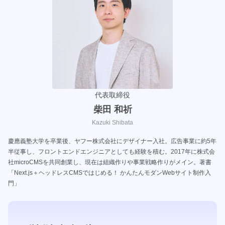
代表取締役
柴田 和祈
Kazuki Shibata
慶應義塾大学を卒業後、ヤフー株式会社にデザイナー入社。広告事業に約5年
半従事し、フロントエンドエンジニアとしても経験を積む。2017年に株式会
社microCMSを共同創業し、現在は組織作りや事業戦略作りがメイン。著書
「Next.js＋ヘッドレスCMSではじめる！ かんたんモダンWebサイト制作入
門」