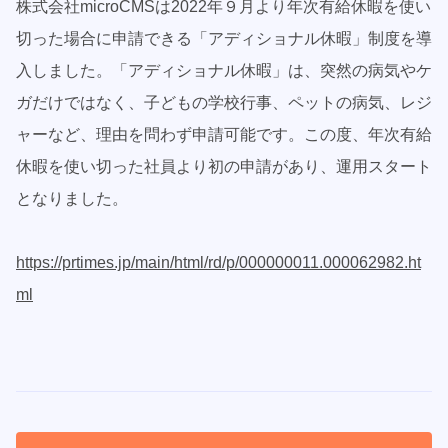
株式会社microCMSは2022年９月より年次有給休暇を使い
切った場合に申請できる「アディショナル休暇」制度を導
入しました。「アディショナル休暇」は、突然の病気やケ
ガだけではなく、子どもの学校行事、ペットの病気、レジ
ャーなど、理由を問わず申請可能です。この度、年次有給
休暇を使い切った社員より初の申請があり、運用スタート
となりました。
https://prtimes.jp/main/html/rd/p/000000011.000062982.ht
ml