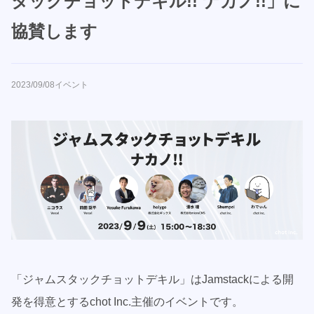
タックチョットデキル!! ナカノ!!」に
協賛します
2023/09/08
イベント
「ジャムスタックチョットデキル」はJamstackによる開
発を得意とするchot Inc.主催のイベントです。