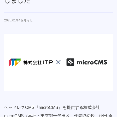
しました
2025/01/14
お知らせ
ヘッドレスCMS『microCMS』を提供する株式会社
microCMS（本社：東京都千代田区、代表取締役：松田 承