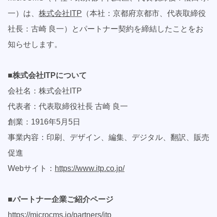
一）は、
株式会社ITP
（本社：京都府京都市、代表取締役
社長：古崎 良一）とパートナー契約を締結したことをお
知らせします。
■株式会社ITPについて
会社名：株式会社ITP
代表者：代表取締役社長 古崎 良一
創業：1916年5月5日
事業内容：印刷、デザイン、編集、デジタル、翻訳、販売
促進
Webサイト：
https://www.itp.co.jp/
■パートナー企業ご紹介ページ
https://microcms.io/partners/itp