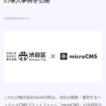
の導入事例を公開
2025/04/07
お知らせ
このたび株式会社microCMSは、当社が開発・運営するヘ
ッドレスCMSプラットフォーム『microCMS』の渋谷区公