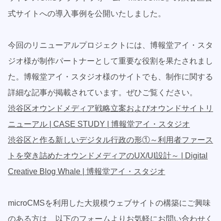
式サイトへの導入事例を公開いたしました。
今回のリニューアルプロジェクトには、博報堂アイ・スタ
ジオ様が制作パートナーとして重要な役割を果たされまし
た。博報堂アイ・スタジオ様のサイトでも、制作に関する
詳細な記事が掲載されています。ぜひご覧ください。
渋谷区オウンドメディア戦略立案およびオウンドサイトリ
ニューアル | CASE STUDY | 博報堂アイ・スタジオ
渋谷区と作る新しいデジタル行政の形①～利用者ファース
トを突き詰めたオウンドメディアのUX/UI設計～ | Digital
Creative Blog Whale | 博報堂アイ・スタジオ
microCMSを利用した大規模ウェブサイトの構築にご興味
のある方は、以下のフォームよりお気軽にお問い合わせく