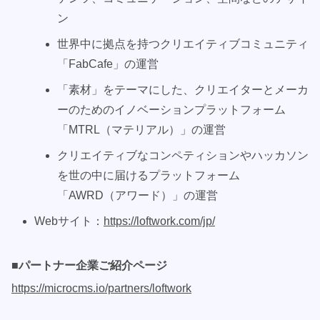
ン
世界中に拠点を持つクリエイティブコミュニティ
「FabCafe」の運営
「素材」をテーマにした、クリエイターとメーカ
ーのためのイノベーションプラットフォーム
「MTRL（マテリアル）」の運営
クリエイティブなコンペティションやハッカソン
を世の中に届けるプラットフォーム
「AWRD（アワード）」の運営
Webサイト：
https://loftwork.com/jp/
■パートナー企業ご紹介ページ
https://microcms.io/partners/loftwork