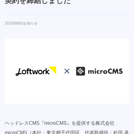
契約を締結しました
2025/06/03
お知らせ
ヘッドレスCMS『microCMS』を提供する株式会社
microCMS（本社：東京都千代田区、代表取締役：松田 承