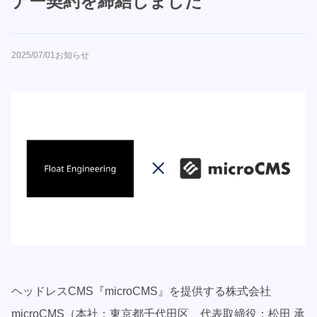
ナー契約を締結しました
2025/07/01
お知らせ
ヘッドレスCMS『microCMS』を提供する株式会社
microCMS（本社：東京都千代田区、代表取締役：松田 承