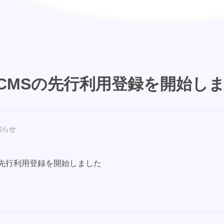
roCMSの先行利用登録を開始し
知らせ
Sの先行利用登録を開始しました